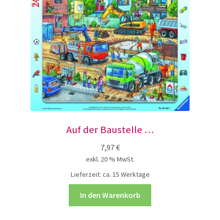
Auf der Baustelle …
7,97
€
exkl. 20 % MwSt.
Lieferzeit:
ca. 15 Werktage
In den Warenkorb