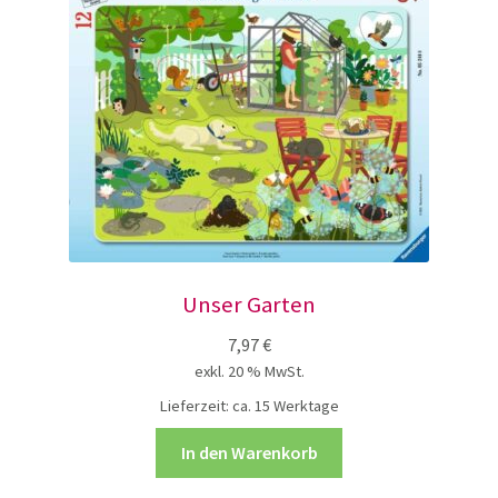
Unser Garten
7,97
€
exkl. 20 % MwSt.
Lieferzeit:
ca. 15 Werktage
In den Warenkorb