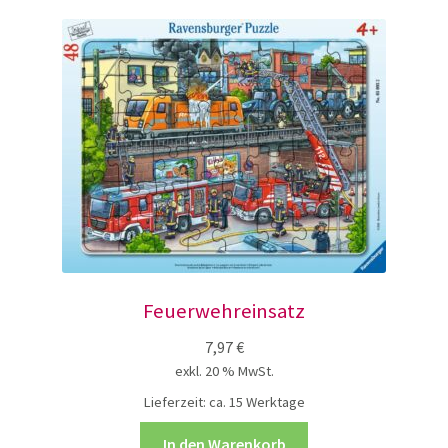
Feuerwehreinsatz
7,97
€
exkl. 20 % MwSt.
Lieferzeit:
ca. 15 Werktage
In den Warenkorb