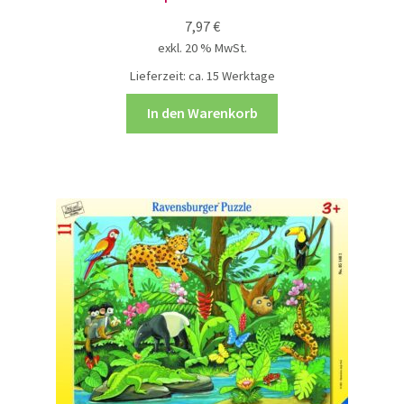
7,97
€
exkl. 20 % MwSt.
Lieferzeit:
ca. 15 Werktage
In den Warenkorb