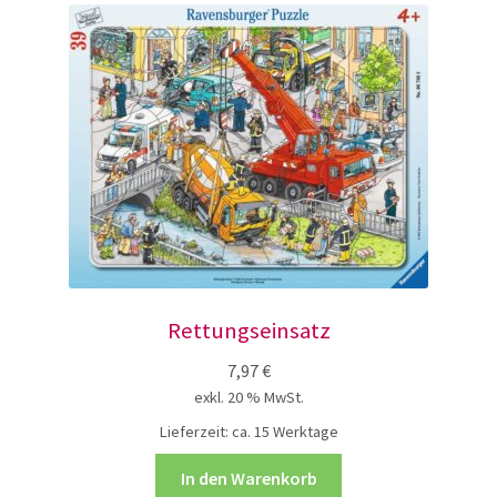
Rettungseinsatz
7,97
€
exkl. 20 % MwSt.
Lieferzeit:
ca. 15 Werktage
In den Warenkorb