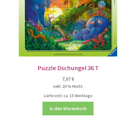
Puzzle Dschungel 36 T
7,97
€
exkl. 20 % MwSt.
Lieferzeit:
ca. 15 Werktage
In den Warenkorb