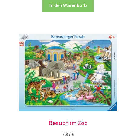
In den Warenkorb
Besuch im Zoo
7,97
€