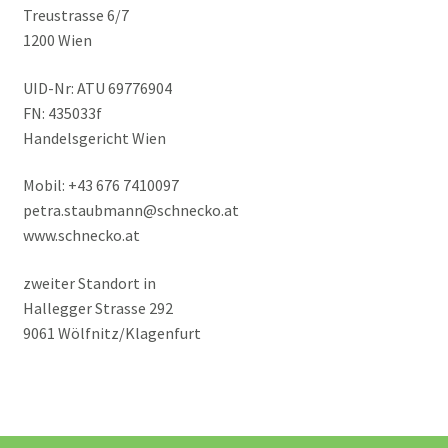
Treustrasse 6/7
1200 Wien
UID-Nr: ATU 69776904
FN: 435033f
Handelsgericht Wien
Mobil: +43 676 7410097
petra.staubmann@schnecko.at
www.schnecko.at
zweiter Standort in
Hallegger Strasse 292
9061 Wölfnitz/Klagenfurt