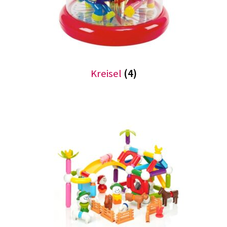
Kreisel
(4)