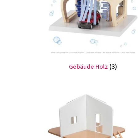
Gebäude Holz
(3)