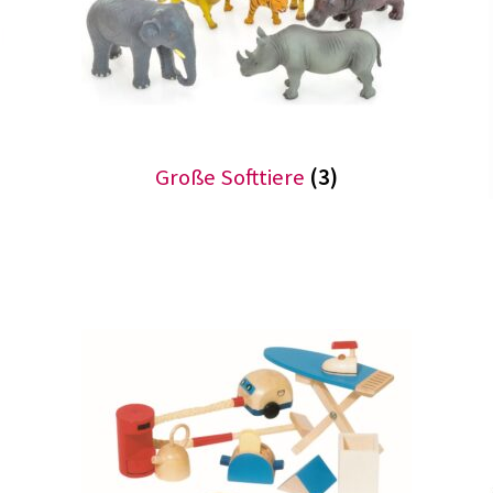
Große Softtiere
(3)