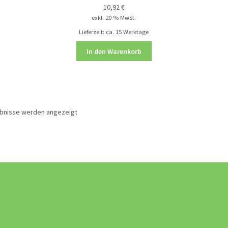
10,92
€
exkl. 20 % MwSt.
Lieferzeit:
ca. 15 Werktage
In den Warenkorb
ebnisse werden angezeigt