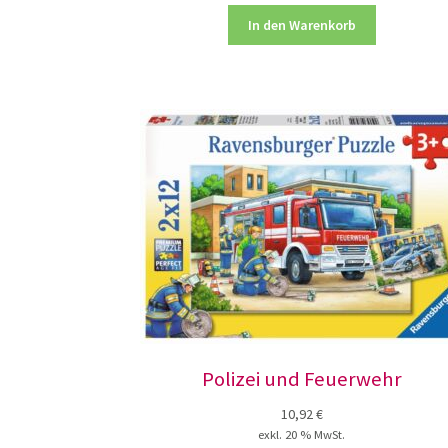
In den Warenkorb
Polizei und Feuerwehr
10,92
€
exkl. 20 % MwSt.