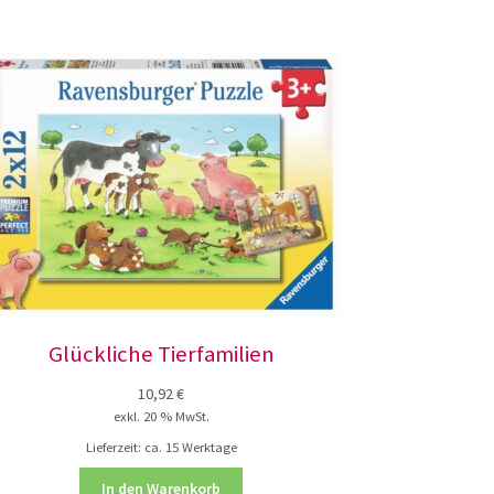
Glückliche Tierfamilien
10,92
€
exkl. 20 % MwSt.
Lieferzeit:
ca. 15 Werktage
In den Warenkorb