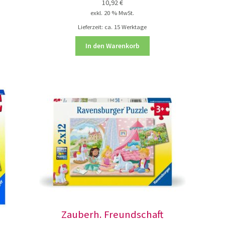
10,92
€
exkl. 20 % MwSt.
Lieferzeit:
ca. 15 Werktage
In den Warenkorb
Zauberh. Freundschaft