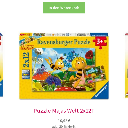
In den Warenkorb
Puzzle Majas Welt 2x12T
10,92
€
exkl. 20 % MwSt.