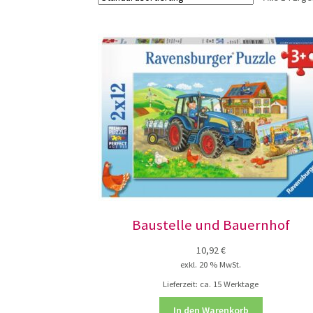
Baustelle und Bauernhof
10,92
€
exkl. 20 % MwSt.
Lieferzeit:
ca. 15 Werktage
In den Warenkorb