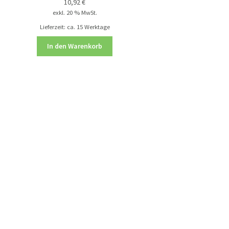
10,92
€
exkl. 20 % MwSt.
Lieferzeit:
ca. 15 Werktage
In den Warenkorb