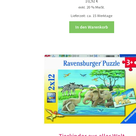
10,92
€
exkl. 20 % MwSt.
Lieferzeit:
ca. 15 Werktage
In den Warenkorb
Tierkinder aus aller Welt