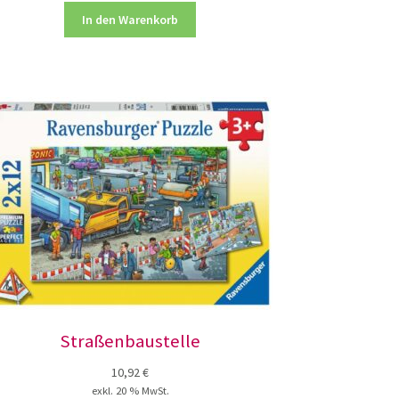
In den Warenkorb
Straßenbaustelle
10,92
€
exkl. 20 % MwSt.