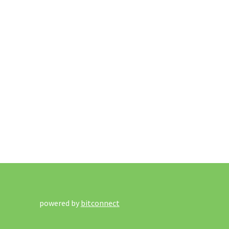
powered by
bitconnect