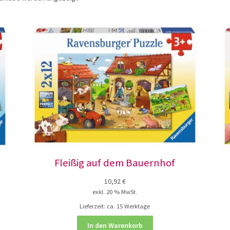
Fleißig auf dem Bauernhof
10,92
€
exkl. 20 % MwSt.
Lieferzeit:
ca. 15 Werktage
In den Warenkorb