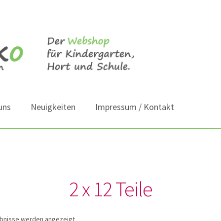
uns
Neuigkeiten
Impressum / Kontakt
2 x 12 Teile
ebnisse werden angezeigt