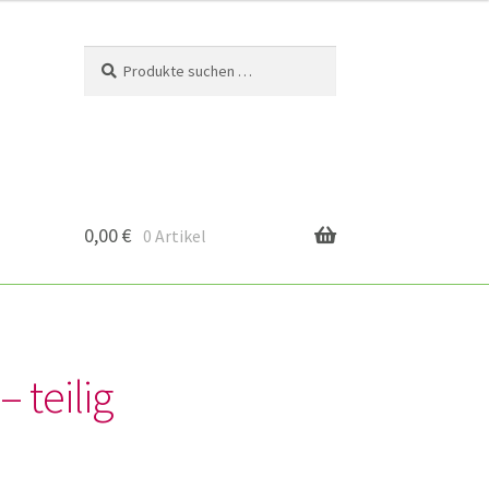
Suchen
Suchen
nach:
0,00
€
0 Artikel
 teilig