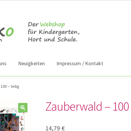
uns
Neuigkeiten
Impressum / Kontakt
100 – teilig
Zauberwald – 100 –
14,79
€