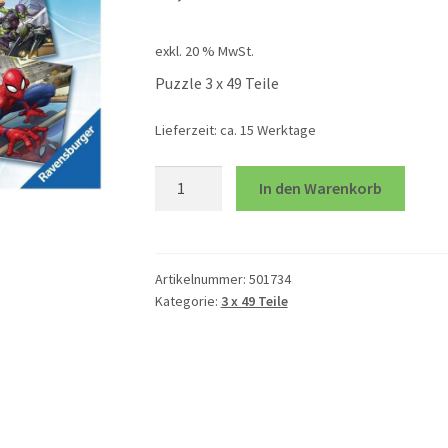
exkl. 20 % MwSt.
Puzzle 3 x 49 Teile
Lieferzeit:
ca. 15 Werktage
Spider-
In den Warenkorb
Man
Menge
Artikelnummer:
501734
Kategorie:
3 x 49 Teile