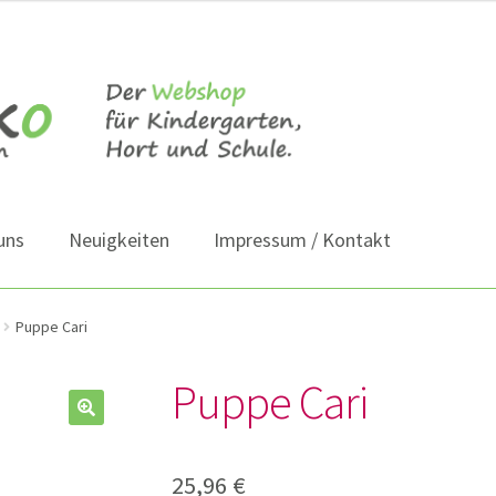
uns
Neuigkeiten
Impressum / Kontakt
Puppe Cari
Puppe Cari
25,96
€