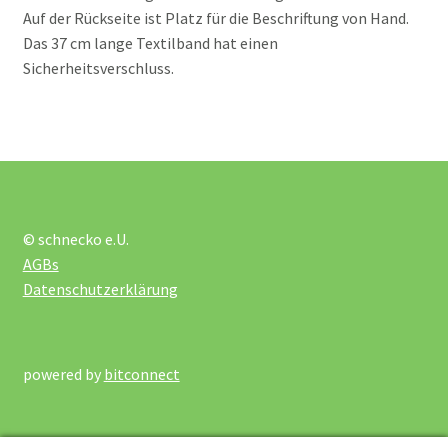
Neuigkeiten
Auf der Rückseite ist Platz für die Beschriftung von Hand.
Das 37 cm lange Textilband hat einen
Sicherheitsverschluss.
Impressum / Kontakt
© schnecko e.U.
AGBs
Datenschutzerklärung
powered by
bitconnect