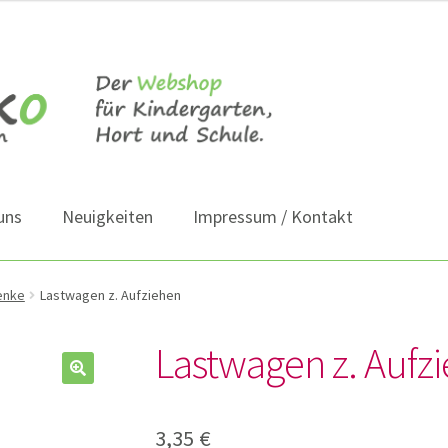
uns
Neuigkeiten
Impressum / Kontakt
enke
Lastwagen z. Aufziehen
Lastwagen z. Aufz
3,35
€