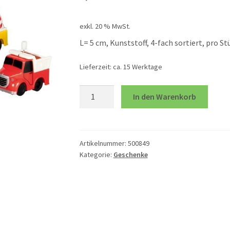
exkl. 20 % MwSt.
L= 5 cm, Kunststoff, 4-fach sortiert, pro St
Lieferzeit:
ca. 15 Werktage
Lastwagen
In den Warenkorb
z.
Aufziehen
Menge
Artikelnummer:
500849
Kategorie:
Geschenke