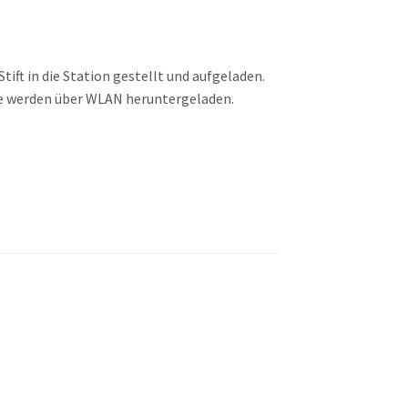
ift in die Station gestellt und aufgeladen.
le werden über WLAN heruntergeladen.