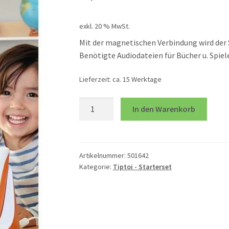
exkl. 20 % MwSt.
Mit der magnetischen Verbindung wird der St
Benötigte Audiodateien für Bücher u. Spie
Lieferzeit:
ca. 15 Werktage
Ladestation
In den Warenkorb
tiptoi-
Stift
Menge
Artikelnummer:
501642
Kategorie:
Tiptoi - Starterset