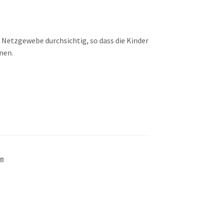
s Netzgewebe durchsichtig, so dass die Kinder
nen.
en