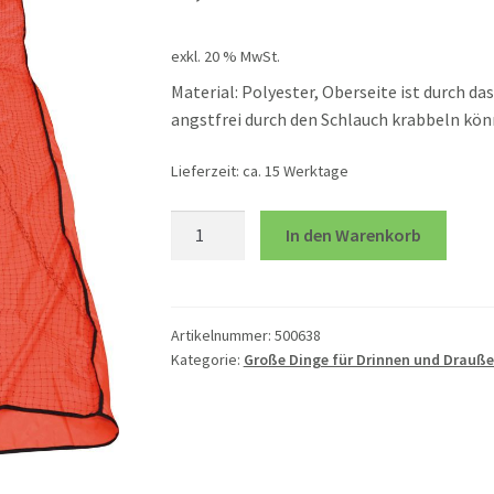
exkl. 20 % MwSt.
Material: Polyester, Oberseite ist durch da
angstfrei durch den Schlauch krabbeln kön
Lieferzeit:
ca. 15 Werktage
Kriechschlauch
In den Warenkorb
350
cm
Menge
Artikelnummer:
500638
Kategorie:
Große Dinge für Drinnen und Drauß