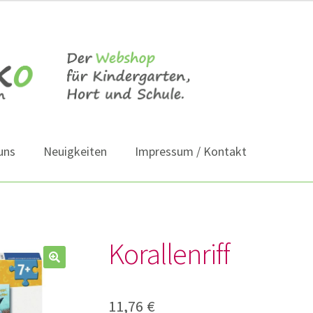
uns
Neuigkeiten
Impressum / Kontakt
Korallenriff
11,76
€