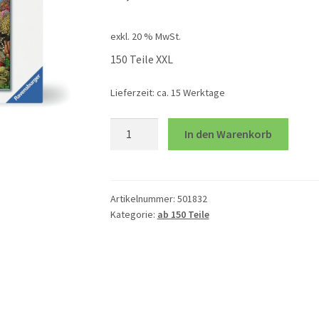
exkl. 20 % MwSt.
150 Teile XXL
Lieferzeit:
ca. 15 Werktage
Korallenriff
In den Warenkorb
Menge
Artikelnummer:
501832
Kategorie:
ab 150 Teile