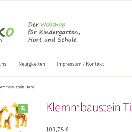
uns
Neuigkeiten
Impressum / Kontakt
lemmbaustein Tiere
Klemmbaustein Ti
103,78
€