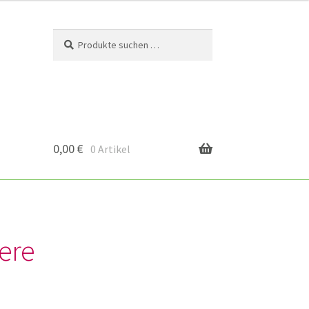
Suchen
Suchen
nach:
0,00
€
0 Artikel
ere