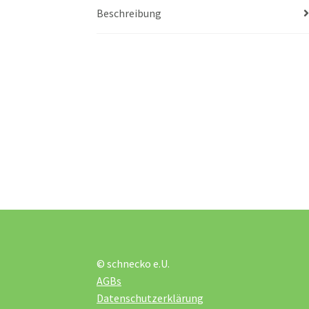
Beschreibung
© schnecko e.U.
AGBs
Datenschutzerklärung