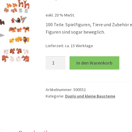
exkl. 20 % MwSt.
100 Teile. Spielfiguren, Tiere und Zube
Figuren sind sogar beweglich.
Lieferzeit:
ca. 15 Werktage
Klemmbaustein
In den Warenkorb
Tiere
Menge
Artikelnummer:
500552
Kategorie:
Duplo und kleine Bausteine