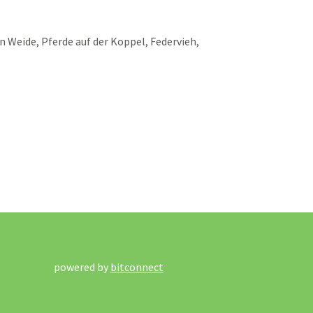
n Weide, Pferde auf der Koppel, Federvieh,
powered by
bitconnect