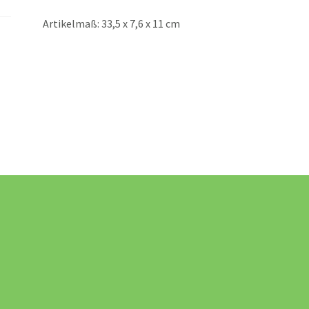
Artikelmaß: 33,5 x 7,6 x 11 cm