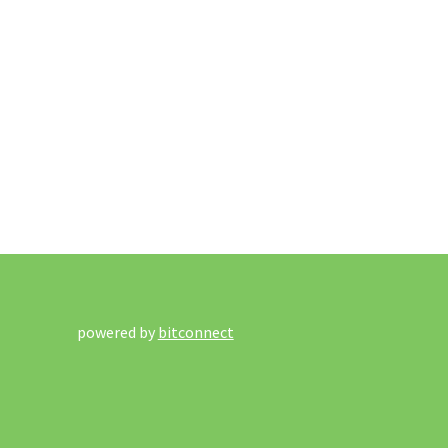
powered by
bitconnect