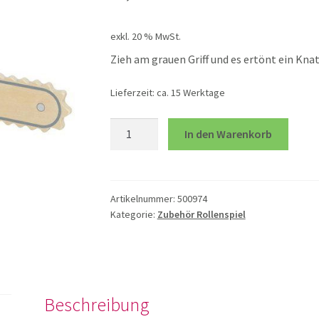
exkl. 20 % MwSt.
Zieh am grauen Griff und es ertönt ein Knat
Lieferzeit:
ca. 15 Werktage
Kettensäge
In den Warenkorb
mit
Geräusch
Menge
Artikelnummer:
500974
Kategorie:
Zubehör Rollenspiel
Beschreibung