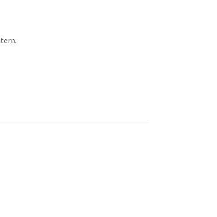
tern.