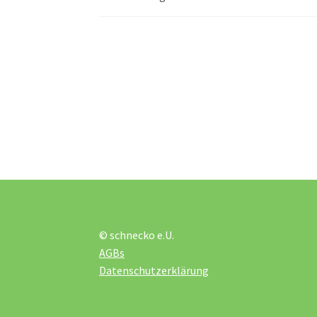
© schnecko e.U.
AGBs
Datenschutzerklärung