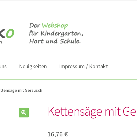
uns
Neuigkeiten
Impressum / Kontakt
ttensäge mit Geräusch
Kettensäge mit G
16,76
€