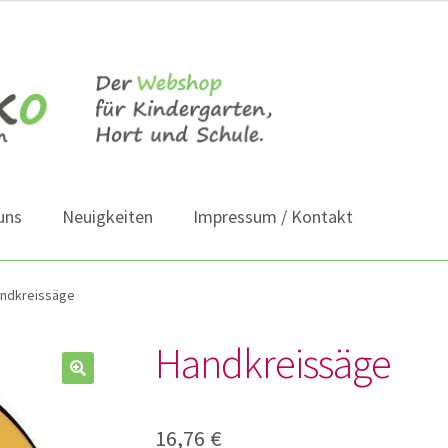
uns
Neuigkeiten
Impressum / Kontakt
ndkreissäge
Handkreissäge
16,76
€