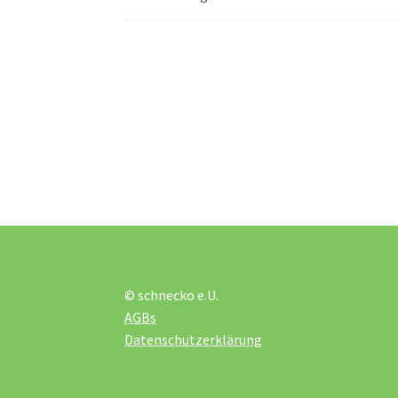
© schnecko e.U.
AGBs
Datenschutzerklärung