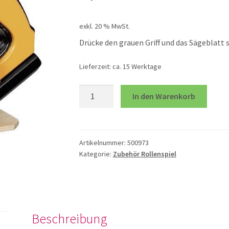
exkl. 20 % MwSt.
Drücke den grauen Griff und das Sägeblatt 
Lieferzeit:
ca. 15 Werktage
Handkreissäge
In den Warenkorb
Menge
Artikelnummer:
500973
Kategorie:
Zubehör Rollenspiel
Beschreibung