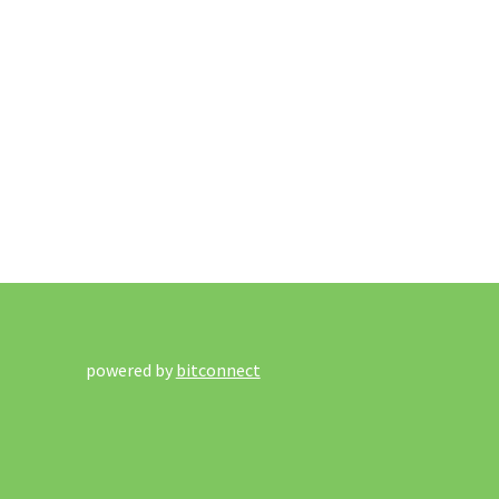
powered by
bitconnect