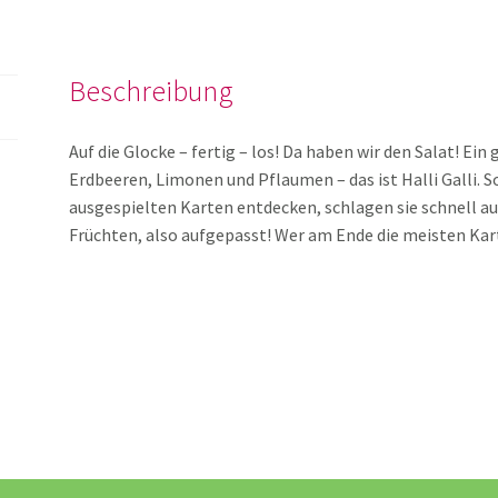
Beschreibung
Auf die Glocke – fertig – los! Da haben wir den Salat! Ei
Erdbeeren, Limonen und Pflaumen – das ist Halli Galli. So
ausgespielten Karten entdecken, schlagen sie schnell auf
Früchten, also aufgepasst! Wer am Ende die meisten Karte