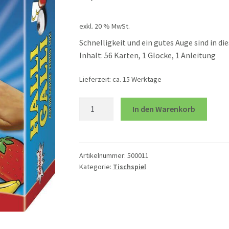
exkl. 20 % MwSt.
Schnelligkeit und ein gutes Auge sind in di
Inhalt: 56 Karten, 1 Glocke, 1 Anleitung
Lieferzeit:
ca. 15 Werktage
Halli
In den Warenkorb
Galli
Menge
Artikelnummer:
500011
Kategorie:
Tischspiel