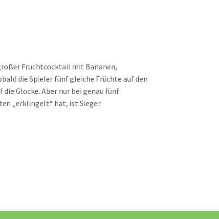
n großer Fruchtcocktail mit Bananen,
bald die Spieler fünf gleiche Früchte auf den
 die Glocke. Aber nur bei genau fünf
n „erklingelt“ hat, ist Sieger.