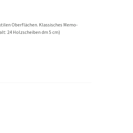
ktilen Oberflächen. Klassisches Memo-
alt: 24 Holzscheiben dm 5 cm)