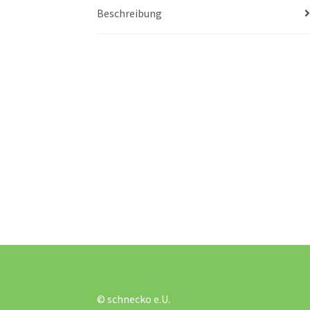
Beschreibung
© schnecko e.U.