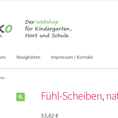
uns
Neuigkeiten
Impressum / Kontakt
atur
Fühl-Scheiben, na
53,82
€