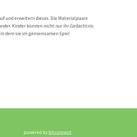
uf und erweitern dieses. Die Materialpaare
nander. Kinder können nicht nur ihr Gedächtnis
, in dem sie im gemeinsamen Spiel
powered by
bitconnect