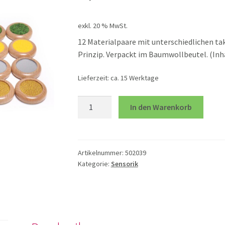
exkl. 20 % MwSt.
12 Materialpaare mit unterschiedlichen ta
Prinzip. Verpackt im Baumwollbeutel. (Inh
Lieferzeit:
ca. 15 Werktage
Fühl-
In den Warenkorb
Scheiben,
natur
Menge
Artikelnummer:
502039
Kategorie:
Sensorik