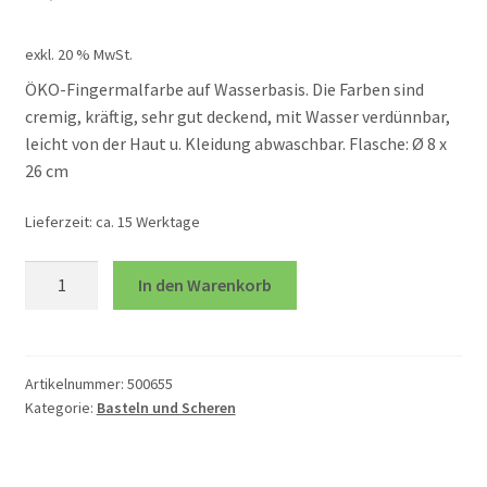
Unterm
Rollenspiele
exkl. 20 % MwSt.
öffnen
ÖKO-Fingermalfarbe auf Wasserbasis. Die Farben sind
Unterm
Spiele
cremig, kräftig, sehr gut deckend, mit Wasser verdünnbar,
öffnen
leicht von der Haut u. Kleidung abwaschbar. Flasche: Ø 8 x
Unterm
Technik und TipToi
26 cm
öffnen
Lieferzeit:
ca. 15 Werktage
Unterm
Therapie
öffnen
Fingatrix
In den Warenkorb
Unkategorisiert
1lt
pink
Menge
Mein Konto
Artikelnummer:
500655
Kategorie:
Basteln und Scheren
über uns