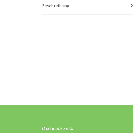
Beschreibung
© schnecko e.U.