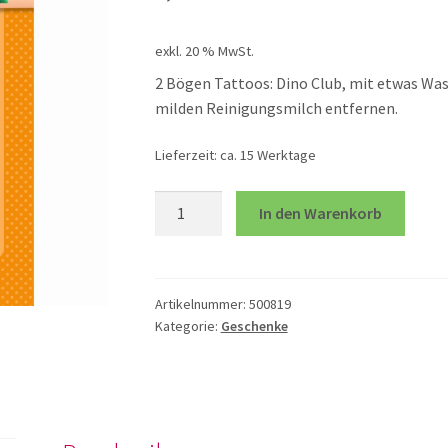
exkl. 20 % MwSt.
2 Bögen Tattoos: Dino Club, mit etwas Was
milden Reinigungsmilch entfernen.
Lieferzeit:
ca. 15 Werktage
Dino
In den Warenkorb
Club
Menge
Artikelnummer:
500819
Kategorie:
Geschenke