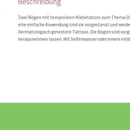
Beschreibung
Zwei Bögen mit temporären Klebetatoos zum Thema Dino
eine einfache Anwendung sind sie vorgestanzt und werd
Dermatologisch getestete Tattoos. Die Bögen sind vorge
herausnehmen lassen. Mit Seifenwasser oder einem mil