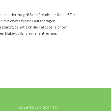
saurier zur größten Freude der Kinder! Für
en mit etwas Wasser aufgetragen.
stanzt, damit sich die Tattoos leichter
den Make-up-Entferner entfernen.
powered by
bitconnect