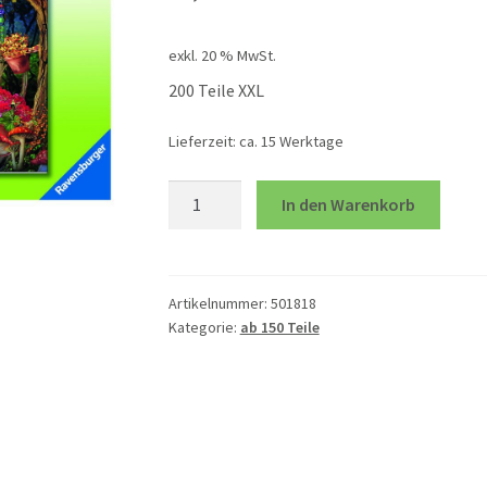
exkl. 20 % MwSt.
200 Teile XXL
Lieferzeit:
ca. 15 Werktage
Das
In den Warenkorb
Waldhaus
Menge
Artikelnummer:
501818
Kategorie:
ab 150 Teile