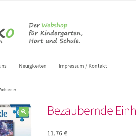
uns
Neuigkeiten
Impressum / Kontakt
Einhörner
Bezaubernde Einh
11,76
€