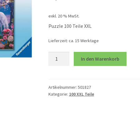
exkl. 20 % MwSt.
Puzzle 100 Teile XXL
Lieferzeit:
ca. 15 Werktage
Bezaubernde
In den Warenkorb
Einhörner
Menge
Artikelnummer:
501827
Kategorie:
100 XXL Teile