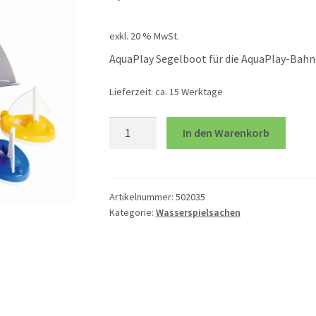
exkl. 20 % MwSt.
AquaPlay Segelboot für die AquaPlay-Bahne
Lieferzeit:
ca. 15 Werktage
AquaPlay
In den Warenkorb
Segelboot
Menge
Artikelnummer:
502035
Kategorie:
Wasserspielsachen